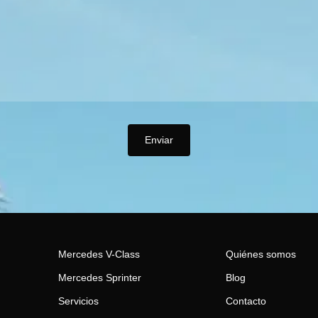
Mercedes V-Class
Quiénes somos
Mercedes Sprinter
Blog
Servicios
Contacto