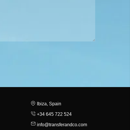
Ibiza, Spain
+34 645 722 524
info@transferandco.com