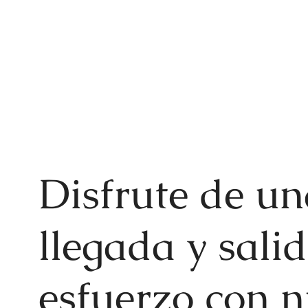
Disfrute de un
llegada y salid
esfuerzo con n