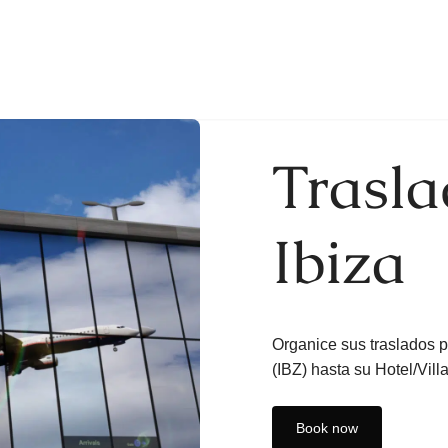
Trasla
Ibiza
Organice sus traslados p
(IBZ) hasta su Hotel/Vill
Book now