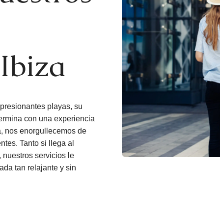
Ibiza
mpresionantes playas, su
termina con una experiencia
za, nos enorgullecemos de
tes. Tanto si llega al
 nuestros servicios le
vada tan relajante y sin