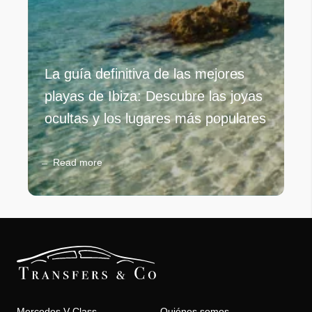
La guía definitiva de las mejores
playas de Ibiza: Descubre las joyas
ocultas y los lugares más populares
Read more
Mercedes V-Class
Quiénes somos