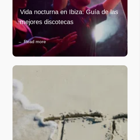
Vida nocturna en Ibiza: Guía de las
mejores discotecas
Read more