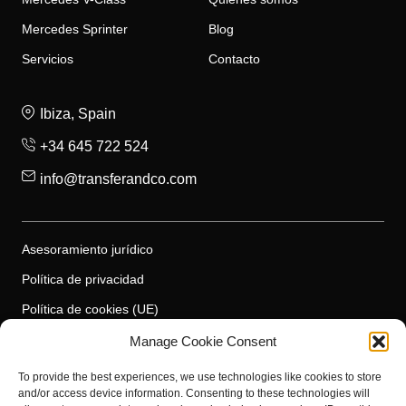
Mercedes Sprinter
Blog
Servicios
Contacto
Ibiza, Spain
+34 645 722 524
info@transferandco.com
Asesoramiento jurídico
Política de privacidad
Política de cookies (UE)
Accesibilidad
Manage Cookie Consent
Ibiza Transfers
To provide the best experiences, we use technologies like cookies to store
and/or access device information. Consenting to these technologies will