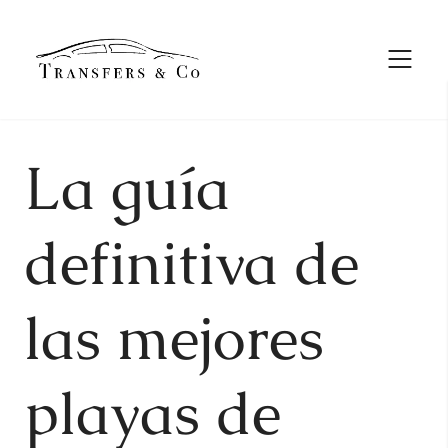
Skip
to
content
La guía
definitiva de
las mejores
playas de